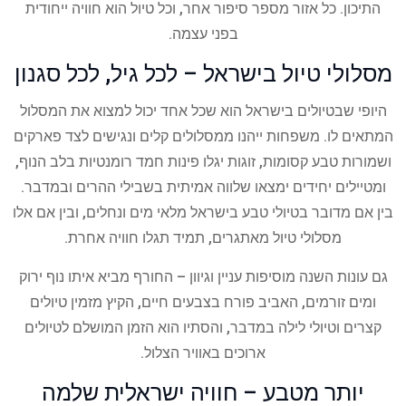
התיכון. כל אזור מספר סיפור אחר, וכל טיול הוא חוויה ייחודית
בפני עצמה.
מסלולי טיול בישראל – לכל גיל, לכל סגנון
היופי שבטיולים בישראל הוא שכל אחד יכול למצוא את המסלול
המתאים לו. משפחות ייהנו ממסלולים קלים ונגישים לצד פארקים
ושמורות טבע קסומות, זוגות יגלו פינות חמד רומנטיות בלב הנוף,
ומטיילים יחידים ימצאו שלווה אמיתית בשבילי ההרים ובמדבר.
בין אם מדובר בטיולי טבע בישראל מלאי מים ונחלים, ובין אם אלו
מסלולי טיול מאתגרים, תמיד תגלו חוויה אחרת.
גם עונות השנה מוסיפות עניין וגיוון – החורף מביא איתו נוף ירוק
ומים זורמים, האביב פורח בצבעים חיים, הקיץ מזמין טיולים
קצרים וטיולי לילה במדבר, והסתיו הוא הזמן המושלם לטיולים
ארוכים באוויר הצלול.
יותר מטבע – חוויה ישראלית שלמה