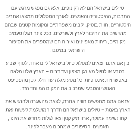
טיולים בישראל הם לא רק נופים, אלא גם מפגש מרגש עם
התרבות, ההיסטוריה והאנשים. לאורך המסלולים תמצאו אתרים
היסטוריים, חוות בוטיק, יקבים משפחתיים ומקומות קטנים שבהם
מרגישים את החיבור לארץ ולשורשים. בכל פינה תגלו טעמים
מקומיים, ריחות מאפיינים ואירוח חם שמספרים את הסיפור
הישראלי במיטבו.
בין אם אתם יוצאים למסלול טיול בישראל ליום אחד, לסוף שבוע
בטבע או לטיול מאורגן מצפון ועד דרום – הארץ שלנו מלאה
באפשרויות אינסופיות. כל מסע מגלה עוד חלק קטן מהפסיפס
האנושי והטבעי שמרכיב את המקום המיוחד הזה.
אז אם אתם מחפשים חוויה אחרת, לצאת מהשגרה ולהרגיש את
הארץ באמת – טיולים בישראל הם הדרך המושלמת לעשות זאת.
קחו נשימה עמוקה, ארזו תיק קטן וצאו לגלות מחדש את היופי,
האנשים והסיפורים שמחכים מעבר לפינה.