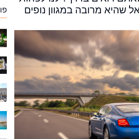
ל שהיא מרובה במגוון נופים
פו