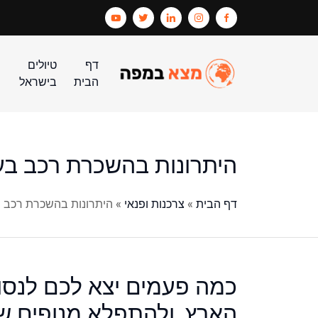
דף
טיולים
הבית
בישראל
היתרונות בהשכרת רכב בע
דף הבית
»
צרכנות ופנאי
»
היתרונות בהשכרת רכב 
כמה פעמים יצא לכם לנסו
הארץ, ולהתפלא מנופים ש