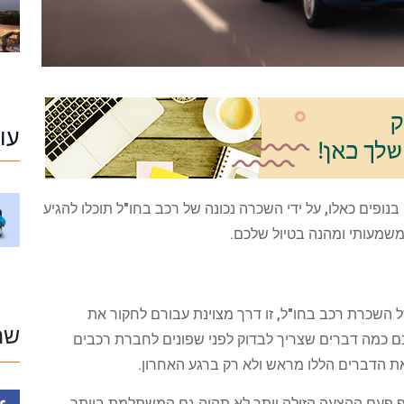
עו
בנופים כאלו, על ידי השכרה נכונה של רכב בחו"ל תוכלו להגיע
משמעותי ומהנה בטיול שלכם.
השכרת רכב בחו"ל, זו דרך מצוינת עבורם לחקור את
שת
שנם כמה דברים שצריך לבדוק לפני שפונים לחברת רכבים
ת הדברים הללו מראש ולא רק ברגע האחרון.
ף פעם ההצעה הזולה יותר לא תהיה גם המשתלמת ביותר