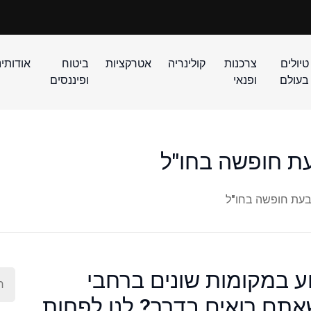
טיולים
צרכנות
קולינריה
אטרקציות
ביטוח
אודותינ
בעולם
ופנאי
ופיננסים
ת חופשה בחו"ל
בעת חופשה בחו"ל
ע במקומות שונים ברחבי
אתם רואים בדרך? לנו לפחות