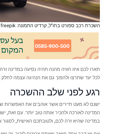
השכרת רכב ספורט בחו"ל, קרדיט התמונה: freepik
תארו לכם איזו חוויה מהנה תהיה נסיעה במדינה זרה 
לכל יעד שתרצו ולהפוך גם את הנהיגה עצמה לחלק 
רגע לפני שלב ההשכרה
ישנם לא מעט תיירים אשר אוהבים את האפשרות של 
המדינה לאורכה ולהכיר אותה טוב יותר. עם זאת, י
במדינה שהיא זרה לכם, ולטובתכם האישית, לסגור א
אם יש דבר אחד חשוב שאתם צריכים לזכור, זה שא