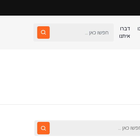
ו
דברו
איתנו