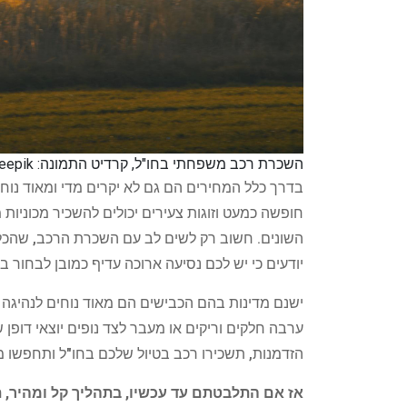
השכרת רכב משפחתי בחו"ל, קרדיט התמונה: freepik
בדרך כלל המחירים הם גם לא יקרים מדי ומאוד נוחי
חופשה כמעט וזוגות צעירים יכולים להשכיר מכוניות 
השונים. חשוב רק לשים לב עם השכרת הרכב, שהכל ע
יודעים כי יש לכם נסיעה ארוכה עדיף כמובן לבחור 
ישנם מדינות בהם הכבישים הם מאוד נוחים לנהיגה 
ערבה חלקים וריקים או מעבר לצד נופים יוצאי דופן
הזדמנות, תשכירו רכב בטיול שלכם בחו"ל ותחפשו מק
אז אם התלבטתם עד עכשיו, בתהליך קל ומהיר, 